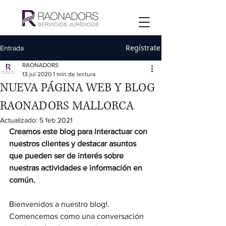
Regístrate
Entrada
RAONADORS
13 jul 2020
1 min de lectura
NUEVA PÁGINA WEB Y BLOG
RAONADORS MALLORCA
Actualizado:
5 feb 2021
Creamos este blog para interactuar con 
nuestros clientes y destacar asuntos 
que pueden ser de interés sobre 
nuestras actividades e información en 
común.
Bienvenidos a nuestro blog!. 
Comencemos como una conversación 